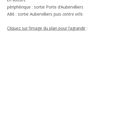
périphérique : sortie Porte d’Aubervilliers
A86 : sortie Aubervilliers puis
centre ville
.
Cliquez sur l’image du plan pour l’agrandir
: