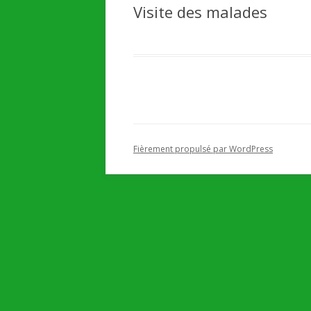
Visite des malades
Fièrement propulsé par WordPress